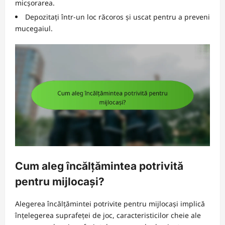
micșorarea.
Depozitați într-un loc răcoros și uscat pentru a preveni
mucegaiul.
Cum aleg încălțămintea potrivită
pentru mijlocași?
Alegerea încălțămintei potrivite pentru mijlocași implică
înțelegerea suprafeței de joc, caracteristicilor cheie ale