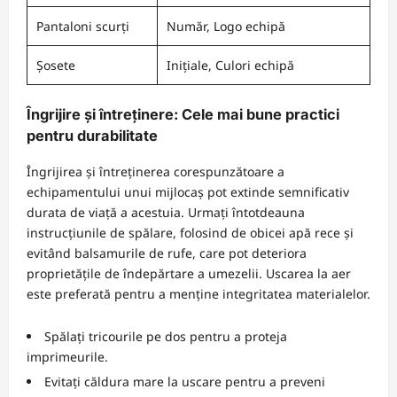
Pantaloni scurți
Număr, Logo echipă
Șosete
Inițiale, Culori echipă
Îngrijire și întreținere: Cele mai bune practici
pentru durabilitate
Îngrijirea și întreținerea corespunzătoare a
echipamentului unui mijlocaș pot extinde semnificativ
durata de viață a acestuia. Urmați întotdeauna
instrucțiunile de spălare, folosind de obicei apă rece și
evitând balsamurile de rufe, care pot deteriora
proprietățile de îndepărtare a umezelii. Uscarea la aer
este preferată pentru a menține integritatea materialelor.
Spălați tricourile pe dos pentru a proteja
imprimeurile.
Evitați căldura mare la uscare pentru a preveni