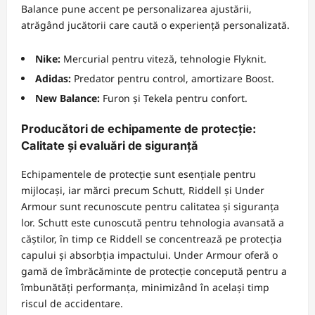
Balance pune accent pe personalizarea ajustării,
atrăgând jucătorii care caută o experiență personalizată.
Nike:
Mercurial pentru viteză, tehnologie Flyknit.
Adidas:
Predator pentru control, amortizare Boost.
New Balance:
Furon și Tekela pentru confort.
Producători de echipamente de protecție:
Calitate și evaluări de siguranță
Echipamentele de protecție sunt esențiale pentru
mijlocași, iar mărci precum Schutt, Riddell și Under
Armour sunt recunoscute pentru calitatea și siguranța
lor. Schutt este cunoscută pentru tehnologia avansată a
căștilor, în timp ce Riddell se concentrează pe protecția
capului și absorbția impactului. Under Armour oferă o
gamă de îmbrăcăminte de protecție concepută pentru a
îmbunătăți performanța, minimizând în același timp
riscul de accidentare.