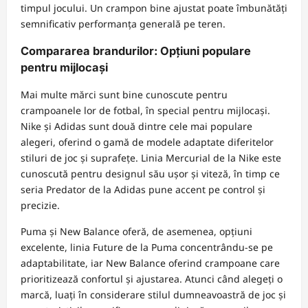
timpul jocului. Un crampon bine ajustat poate îmbunătăți
semnificativ performanța generală pe teren.
Compararea brandurilor: Opțiuni populare
pentru mijlocași
Mai multe mărci sunt bine cunoscute pentru
crampoanele lor de fotbal, în special pentru mijlocași.
Nike și Adidas sunt două dintre cele mai populare
alegeri, oferind o gamă de modele adaptate diferitelor
stiluri de joc și suprafețe. Linia Mercurial de la Nike este
cunoscută pentru designul său ușor și viteză, în timp ce
seria Predator de la Adidas pune accent pe control și
precizie.
Puma și New Balance oferă, de asemenea, opțiuni
excelente, linia Future de la Puma concentrându-se pe
adaptabilitate, iar New Balance oferind crampoane care
prioritizează confortul și ajustarea. Atunci când alegeți o
marcă, luați în considerare stilul dumneavoastră de joc și