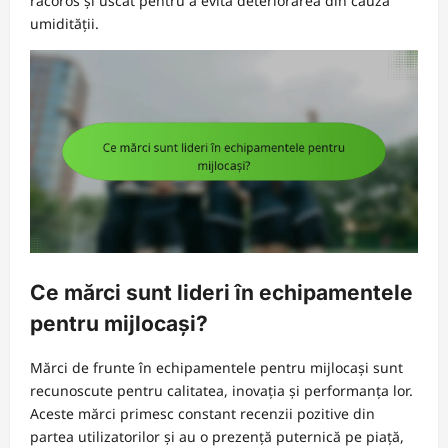
răcoros și uscat pentru a evita deteriorarea din cauza
umidității.
Ce mărci sunt lideri în echipamentele
pentru mijlocași?
Mărci de frunte în echipamentele pentru mijlocași sunt
recunoscute pentru calitatea, inovația și performanța lor.
Aceste mărci primesc constant recenzii pozitive din
partea utilizatorilor și au o prezență puternică pe piață,