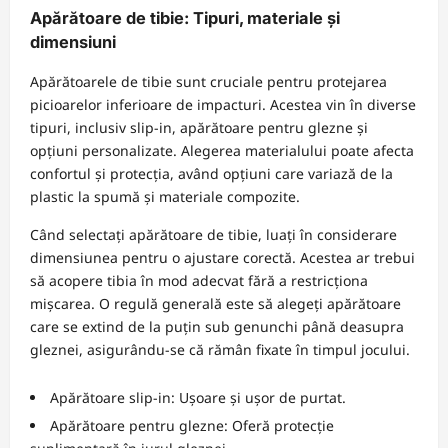
Apărătoare de tibie: Tipuri, materiale și
dimensiuni
Apărătoarele de tibie sunt cruciale pentru protejarea
picioarelor inferioare de impacturi. Acestea vin în diverse
tipuri, inclusiv slip-in, apărătoare pentru glezne și
opțiuni personalizate. Alegerea materialului poate afecta
confortul și protecția, având opțiuni care variază de la
plastic la spumă și materiale compozite.
Când selectați apărătoare de tibie, luați în considerare
dimensiunea pentru o ajustare corectă. Acestea ar trebui
să acopere tibia în mod adecvat fără a restricționa
mișcarea. O regulă generală este să alegeți apărătoare
care se extind de la puțin sub genunchi până deasupra
gleznei, asigurându-se că rămân fixate în timpul jocului.
Apărătoare slip-in: Ușoare și ușor de purtat.
Apărătoare pentru glezne: Oferă protecție