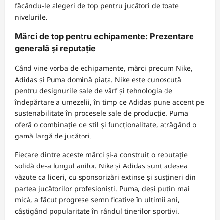
făcându-le alegeri de top pentru jucători de toate
nivelurile.
Mărci de top pentru echipamente: Prezentare
generală și reputație
Când vine vorba de echipamente, mărci precum Nike,
Adidas și Puma domină piața. Nike este cunoscută
pentru designurile sale de vârf și tehnologia de
îndepărtare a umezelii, în timp ce Adidas pune accent pe
sustenabilitate în procesele sale de producție. Puma
oferă o combinație de stil și funcționalitate, atrăgând o
gamă largă de jucători.
Fiecare dintre aceste mărci și-a construit o reputație
solidă de-a lungul anilor. Nike și Adidas sunt adesea
văzute ca lideri, cu sponsorizări extinse și susțineri din
partea jucătorilor profesioniști. Puma, deși puțin mai
mică, a făcut progrese semnificative în ultimii ani,
câștigând popularitate în rândul tinerilor sportivi.