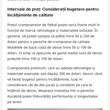
Intervale de preț: Considerații bugetare pentru
încălțăminte de calitate
Prețul crampoanelor de fotbal poate varia foarte mult în
funcție de marcă, tehnologie și materialele utilizate. În
general, vă puteți aștepta să plătiți între 50 și 250 de
dolari pentru o pereche de crampoane de calitate.
Modelele de bază costă de obicei între 50 și 100 de
dolari, în timp ce opțiunile de gamă medie sunt de obicei
prețuite între 100 și 150 de dolari.
Crampoanele premium, care au adesea tehnologie și
materiale avansate, pot depăși 200 de dolari. Atunci când
vă faceți bugetul pentru încălțăminte, luați în
considerare cât de des jucați și condițiile pe care le
întâlniți de obicei, deoarece investiția într-o pereche
durabilă poate îmbunătăți performanța și longevitatea
pe teren.