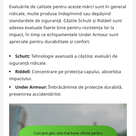
Evaluările de calitate pentru aceste mărci sunt în general
ridicate, multe produse îndeplinind sau depășind
standardele de siguranță. Căștile Schutt și Riddell sunt
adesea evaluate foarte bine pentru rezistența lor la
impact, în timp ce echipamentele Under Armour sunt
apreciate pentru durabilitate și confort.
Schutt:
Tehnologie avansată a căștilor, evaluări de
siguranță ridicate.
Riddell:
Concentrare pe protecția capului, absorbția
impactului.
Under Armour:
Îmbrăcăminte de protecție durabilă,
prevenirea accidentărilor.