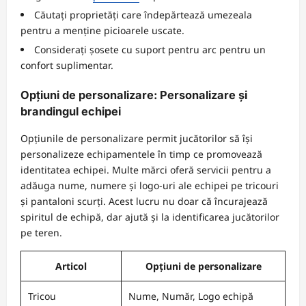
Căutați proprietăți care îndepărtează umezeala
pentru a menține picioarele uscate.
Considerați șosete cu suport pentru arc pentru un
confort suplimentar.
Opțiuni de personalizare: Personalizare și
brandingul echipei
Opțiunile de personalizare permit jucătorilor să își
personalizeze echipamentele în timp ce promovează
identitatea echipei. Multe mărci oferă servicii pentru a
adăuga nume, numere și logo-uri ale echipei pe tricouri
și pantaloni scurți. Acest lucru nu doar că încurajează
spiritul de echipă, dar ajută și la identificarea jucătorilor
pe teren.
Articol
Opțiuni de personalizare
Tricou
Nume, Număr, Logo echipă