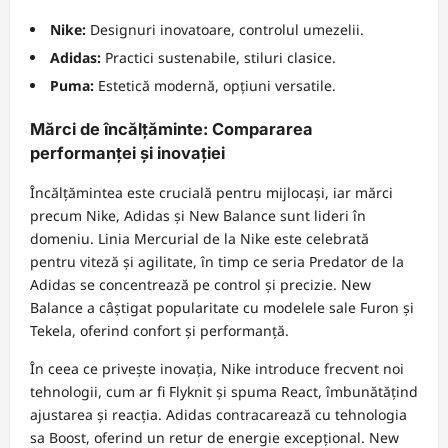
Nike:
Designuri inovatoare, controlul umezelii.
Adidas:
Practici sustenabile, stiluri clasice.
Puma:
Estetică modernă, opțiuni versatile.
Mărci de încălțăminte: Compararea
performanței și inovației
Încălțămintea este crucială pentru mijlocași, iar mărci
precum Nike, Adidas și New Balance sunt lideri în
domeniu. Linia Mercurial de la Nike este celebrată
pentru viteză și agilitate, în timp ce seria Predator de la
Adidas se concentrează pe control și precizie. New
Balance a câștigat popularitate cu modelele sale Furon și
Tekela, oferind confort și performanță.
În ceea ce privește inovația, Nike introduce frecvent noi
tehnologii, cum ar fi Flyknit și spuma React, îmbunătățind
ajustarea și reacția. Adidas contracarează cu tehnologia
sa Boost, oferind un retur de energie excepțional. New