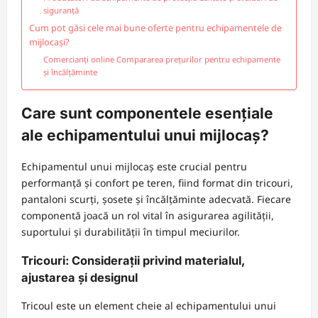
siguranță
Cum pot găsi cele mai bune oferte pentru echipamentele de
mijlocași?
Comercianți online Compararea prețurilor pentru echipamente
și încălțăminte
Care sunt componentele esențiale
ale echipamentului unui mijlocaș?
Echipamentul unui mijlocaș este crucial pentru
performanță și confort pe teren, fiind format din tricouri,
pantaloni scurți, șosete și încălțăminte adecvată. Fiecare
componentă joacă un rol vital în asigurarea agilității,
suportului și durabilității în timpul meciurilor.
Tricouri: Considerații privind materialul,
ajustarea și designul
Tricoul este un element cheie al echipamentului unui