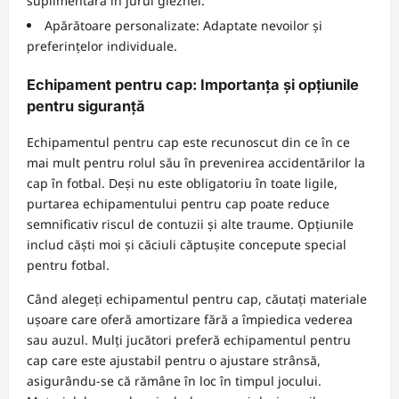
suplimentară în jurul gleznei.
Apărătoare personalizate: Adaptate nevoilor și
preferințelor individuale.
Echipament pentru cap: Importanța și opțiunile
pentru siguranță
Echipamentul pentru cap este recunoscut din ce în ce
mai mult pentru rolul său în prevenirea accidentărilor la
cap în fotbal. Deși nu este obligatoriu în toate ligile,
purtarea echipamentului pentru cap poate reduce
semnificativ riscul de contuzii și alte traume. Opțiunile
includ căști moi și căciuli căptușite concepute special
pentru fotbal.
Când alegeți echipamentul pentru cap, căutați materiale
ușoare care oferă amortizare fără a împiedica vederea
sau auzul. Mulți jucători preferă echipamentul pentru
cap care este ajustabil pentru o ajustare strânsă,
asigurându-se că rămâne în loc în timpul jocului.