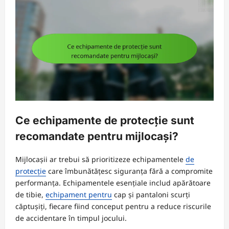
Ce echipamente de protecție sunt
recomandate pentru mijlocași?
Mijlocașii ar trebui să prioritizeze echipamentele
de
protecție
care îmbunătățesc siguranța fără a compromite
performanța. Echipamentele esențiale includ apărătoare
de tibie,
echipament pentru
cap și pantaloni scurți
căptușiți, fiecare fiind conceput pentru a reduce riscurile
de accidentare în timpul jocului.