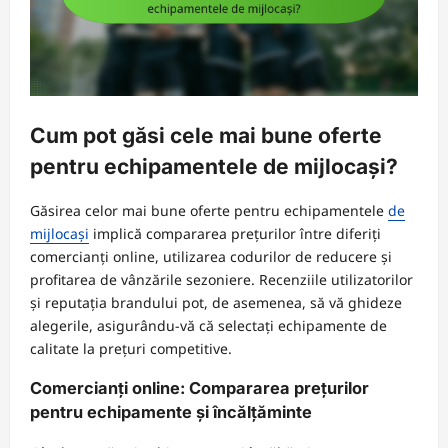
Cum pot găsi cele mai bune oferte
pentru echipamentele de mijlocași?
Găsirea celor mai bune oferte pentru echipamentele
de
mijlocași
implică compararea prețurilor între diferiți
comercianți online, utilizarea codurilor de reducere și
profitarea de vânzările sezoniere. Recenziile utilizatorilor
și reputația brandului pot, de asemenea, să vă ghideze
alegerile, asigurându-vă că selectați echipamente de
calitate la prețuri competitive.
Comercianți online: Compararea prețurilor
pentru echipamente și încălțăminte