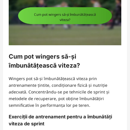
Cum pot wingers să-și
îmbunătățească viteza?
Wingers pot să-și îmbunătățească viteza prin
antrenamente țintite, condiționare fizică și nutriție
adecvată. Concentrându-se pe tehnicile de sprint și
metodele de recuperare, pot obține îmbunătățiri
semnificative în performanța lor pe teren.
Exerciții de antrenament pentru a îmbunătăți
viteza de sprint