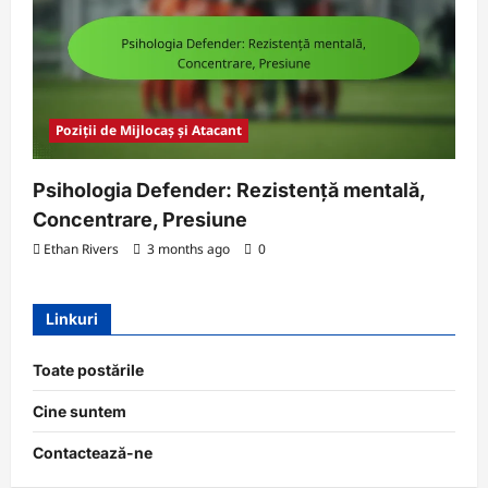
Poziții de Mijlocaș și Atacant
Psihologia Defender: Rezistență mentală,
Concentrare, Presiune
Ethan Rivers
3 months ago
0
Linkuri
Toate postările
Cine suntem
Contactează-ne