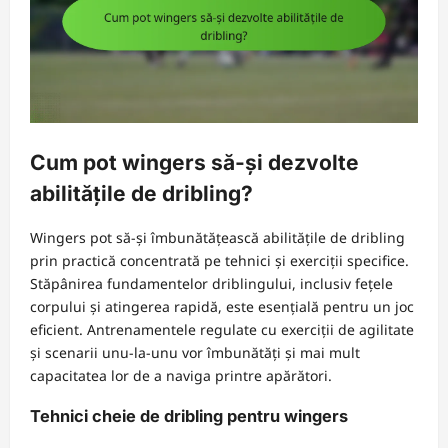
Cum pot wingers să-și dezvolte
abilitățile de dribling?
Wingers pot să-și îmbunătățească abilitățile de dribling
prin practică concentrată pe tehnici și exerciții specifice.
Stăpânirea fundamentelor driblingului, inclusiv fețele
corpului și atingerea rapidă, este esențială pentru un joc
eficient. Antrenamentele regulate cu exerciții de agilitate
și scenarii unu-la-unu vor îmbunătăți și mai mult
capacitatea lor de a naviga printre apărători.
Tehnici cheie de dribling pentru wingers