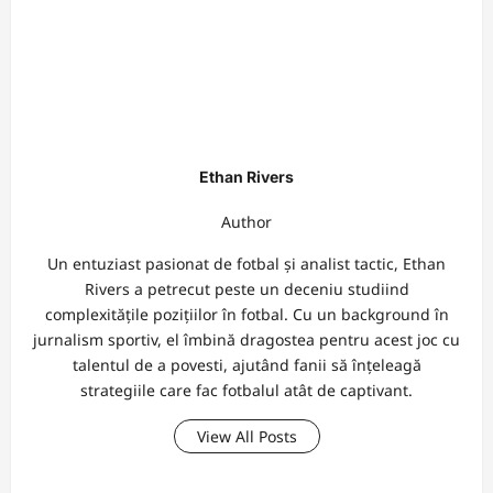
Ethan Rivers
Author
Un entuziast pasionat de fotbal și analist tactic, Ethan
Rivers a petrecut peste un deceniu studiind
complexitățile pozițiilor în fotbal. Cu un background în
jurnalism sportiv, el îmbină dragostea pentru acest joc cu
talentul de a povesti, ajutând fanii să înțeleagă
strategiile care fac fotbalul atât de captivant.
View All Posts