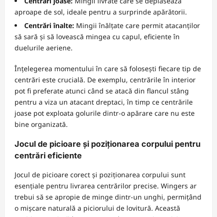
Centrări joase:
Mingii livrate care se deplasează
aproape de sol, ideale pentru a surprinde apărătorii.
Centrări înalte:
Mingii înălțate care permit atacanților
să sară și să lovească mingea cu capul, eficiente în
duelurile aeriene.
Înțelegerea momentului în care să folosești fiecare tip de
centrări este crucială. De exemplu, centrările în interior
pot fi preferate atunci când se atacă din flancul stâng
pentru a viza un atacant dreptaci, în timp ce centrările
joase pot exploata golurile dintr-o apărare care nu este
bine organizată.
Jocul de picioare și poziționarea corpului pentru
centrări eficiente
Jocul de picioare corect și poziționarea corpului sunt
esențiale pentru livrarea centrărilor precise. Wingers ar
trebui să se apropie de minge dintr-un unghi, permițând
o mișcare naturală a piciorului de lovitură. Această