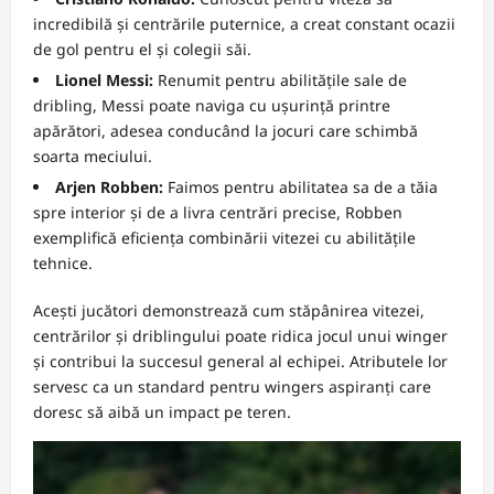
incredibilă și centrările puternice, a creat constant ocazii
de gol pentru el și colegii săi.
Lionel Messi:
Renumit pentru abilitățile sale de
dribling, Messi poate naviga cu ușurință printre
apărători, adesea conducând la jocuri care schimbă
soarta meciului.
Arjen Robben:
Faimos pentru abilitatea sa de a tăia
spre interior și de a livra centrări precise, Robben
exemplifică eficiența combinării vitezei cu abilitățile
tehnice.
Acești jucători demonstrează cum stăpânirea vitezei,
centrărilor și driblingului poate ridica jocul unui winger
și contribui la succesul general al echipei. Atributele lor
servesc ca un standard pentru wingers aspiranți care
doresc să aibă un impact pe teren.