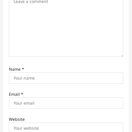
n
Name
*
Email
*
Website