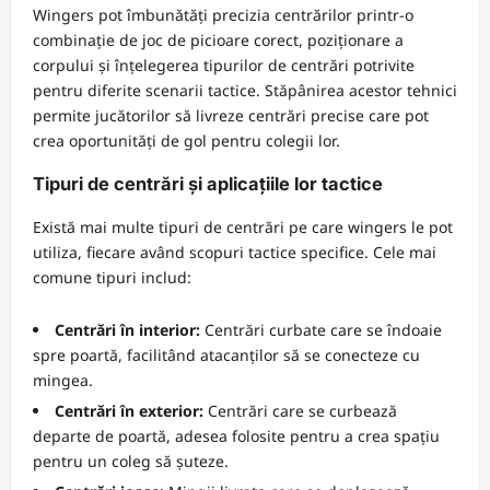
Wingers pot îmbunătăți precizia centrărilor printr-o
combinație de joc de picioare corect, poziționare a
corpului și înțelegerea tipurilor de centrări potrivite
pentru diferite scenarii tactice. Stăpânirea acestor tehnici
permite jucătorilor să livreze centrări precise care pot
crea oportunități de gol pentru colegii lor.
Tipuri de centrări și aplicațiile lor tactice
Există mai multe tipuri de centrări pe care wingers le pot
utiliza, fiecare având scopuri tactice specifice. Cele mai
comune tipuri includ:
Centrări în interior:
Centrări curbate care se îndoaie
spre poartă, facilitând atacanților să se conecteze cu
mingea.
Centrări în exterior:
Centrări care se curbează
departe de poartă, adesea folosite pentru a crea spațiu
pentru un coleg să șuteze.