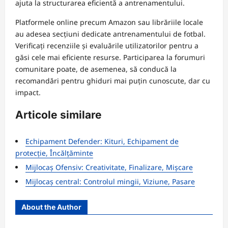
ajuta la structurarea eficientă a antrenamentului.
Platformele online precum Amazon sau librăriile locale
au adesea secțiuni dedicate antrenamentului de fotbal.
Verificați recenziile și evaluările utilizatorilor pentru a
găsi cele mai eficiente resurse. Participarea la forumuri
comunitare poate, de asemenea, să conducă la
recomandări pentru ghiduri mai puțin cunoscute, dar cu
impact.
Articole similare
Echipament Defender: Kituri, Echipament de
protecție, Încălțăminte
Mijlocaș Ofensiv: Creativitate, Finalizare, Mișcare
Mijlocaș central: Controlul mingii, Viziune, Pasare
About the Author