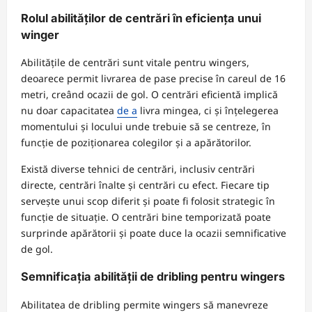
Rolul abilităților de centrări în eficiența unui
winger
Abilitățile de centrări sunt vitale pentru wingers,
deoarece permit livrarea de pase precise în careul de 16
metri, creând ocazii de gol. O centrări eficientă implică
nu doar capacitatea
de a
livra mingea, ci și înțelegerea
momentului și locului unde trebuie să se centreze, în
funcție de poziționarea colegilor și a apărătorilor.
Există diverse tehnici de centrări, inclusiv centrări
directe, centrări înalte și centrări cu efect. Fiecare tip
servește unui scop diferit și poate fi folosit strategic în
funcție de situație. O centrări bine temporizată poate
surprinde apărătorii și poate duce la ocazii semnificative
de gol.
Semnificația abilității de dribling pentru wingers
Abilitatea de dribling permite wingers să manevreze