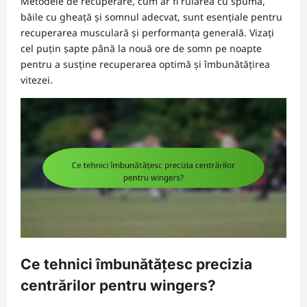
Metodele de recuperare, cum ar fi rularea cu spuma,
băile cu gheață și somnul adecvat, sunt esențiale pentru
recuperarea musculară și performanța generală. Vizați
cel puțin șapte până la nouă ore de somn pe noapte
pentru a susține recuperarea optimă și îmbunătățirea
vitezei.
Ce tehnici îmbunătățesc precizia
centrărilor pentru wingers?