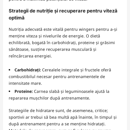
Strategii de nutriție și recuperare pentru viteză
optimă
Nutriția adecvată este vitală pentru wingers pentru a-și
menține viteza și nivelurile de energie. O dietă
echilibrată, bogată în carbohidrați, proteine și grăsimi
sănătoase, susține recuperarea musculară și
reîncărcarea energiei.
Carbohidrați:
Cerealele integrale și fructele oferă
combustibilul necesar pentru antrenamentele de
intensitate mare.
Proteine:
Carnea slabă și leguminoasele ajută la
repararea mușchilor după antrenamente.
Strategiile de hidratare sunt, de asemenea, critice;
sportivii ar trebui să bea multă apă înainte, în timpul și
după antrenament pentru a se menține hidratați.