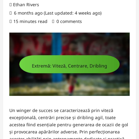
Ethan Rivers
6 months ago (Last updated: 4 weeks ago)
15 minutes read
0 comments
Un winger de succes se caracterizează prin viteză
excepțională, centrări precise și dribling agil, toate
acestea fiind esențiale pentru generarea de ocazii de gol
și provocarea apărărilor adverse. Prin perfecționarea
acestor abilități prin antrenamente dedicate și practică