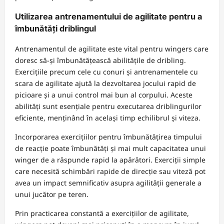
Utilizarea antrenamentului de agilitate pentru a
îmbunătăți driblingul
Antrenamentul de agilitate este vital pentru wingers care
doresc să-și îmbunătățească abilitățile de dribling.
Exercițiile precum cele cu conuri și antrenamentele cu
scara de agilitate ajută la dezvoltarea jocului rapid de
picioare și a unui control mai bun al corpului. Aceste
abilități sunt esențiale pentru executarea driblingurilor
eficiente, menținând în același timp echilibrul și viteza.
Incorporarea exercițiilor pentru îmbunătățirea timpului
de reacție poate îmbunătăți și mai mult capacitatea unui
winger de a răspunde rapid la apărători. Exerciții simple
care necesită schimbări rapide de direcție sau viteză pot
avea un impact semnificativ asupra agilității generale a
unui jucător pe teren.
Prin practicarea constantă a exercițiilor de agilitate,